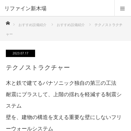
リファイン新木場
ホーム
おすすめ設備紹介
おすすめ設備紹介
テクノストラクチ
ャー
2023.07.17
テクノストラクチャー
木と鉄で建てるパナソニック独自の第三の工法
耐震にプラスして、上階の揺れを軽減する制震シ
ステム
壁を、建物の構造を支える重要な壁にしないフリ
ーウォールシステム