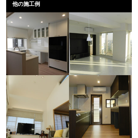
他の施工例
A様邸 リノベーション
Y様邸内装
Lクラスキッチンプラン
都会を眺めながら。