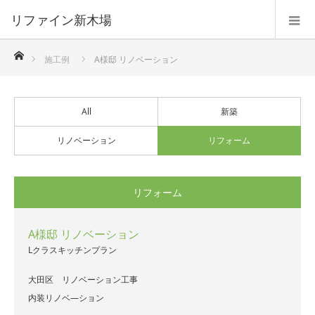
リファイン新木場
ホーム
施工例
A様邸 リノベーション
All
新築
リノベーション
リフォーム
リフォーム
A様邸 リノベーション
Lクラスキッチンプラン
大田区 リノベーション工事
内装リノベ―ション